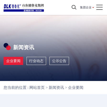
集团企业
新闻资讯
企业要闻
行业动态
公示公告
您当前的位置 :
网站首页
>
新闻资讯
>
企业要闻