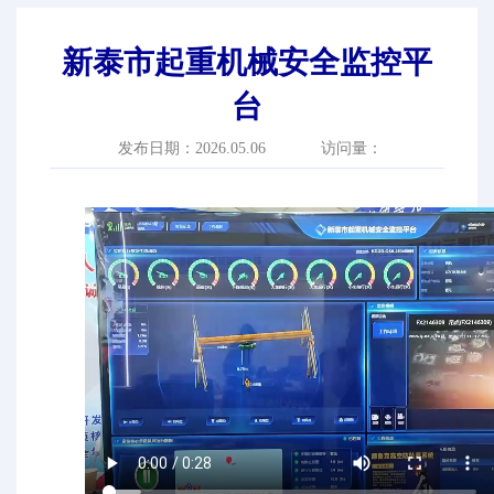
新泰市起重机械安全监控平
台
发布日期：2026.05.06
访问量：