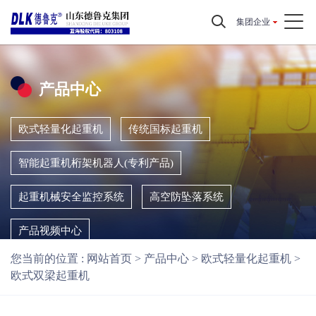
集团企业
产品中心
欧式轻量化起重机
传统国标起重机
智能起重机桁架机器人(专利产品)
起重机械安全监控系统
高空防坠落系统
产品视频中心
您当前的位置 :
网站首页
>
产品中心
>
欧式轻量化起重机
>
欧式双梁起重机