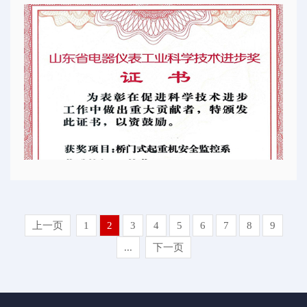
上一页
1
2
3
4
5
6
7
8
9
...
下一页